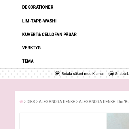
DEKORATIONER
LIM-TAPE-WASHI
KUVERT& CELLOFAN PÅSAR
VERKTYG
TEMA
Betala säkert med Klarna
Snabb Le
DIES
ALEXANDRA RENKE
ALEXANDRA RENKE -Die 'Bun