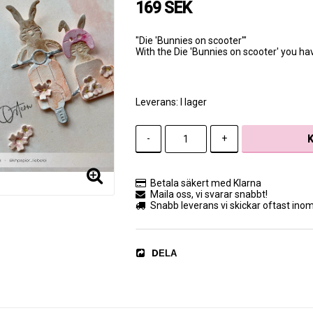
169 SEK
"Die 'Bunnies on scooter'"
With the Die 'Bunnies on scooter' you hav
Leverans:
I lager
-
+
Betala säkert med Klarna
Maila oss, vi svarar snabbt!
Snabb leverans vi skickar oftast ino
DELA