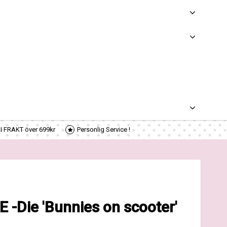
RI FRAKT över 699kr
Personlig Service !
Die 'Bunnies on scooter'