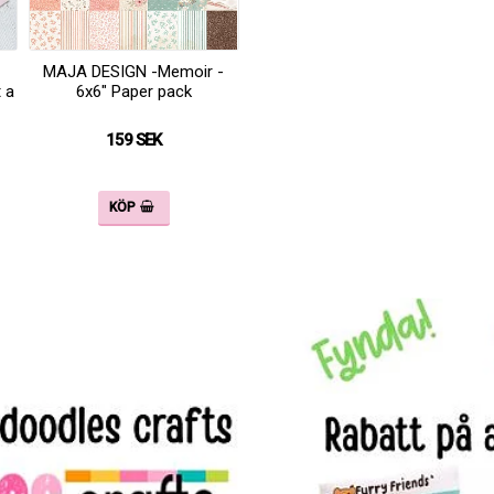
MAJA DESIGN -Memoir -
 a
6x6" Paper pack
159 SEK
KÖP