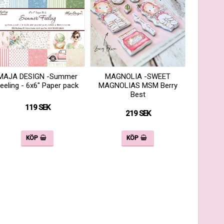
MAJA DESIGN -Summer
MAGNOLIA -SWEET
eeling - 6x6" Paper pack
MAGNOLIAS MSM Berry
Best
119 SEK
219 SEK
KÖP
KÖP