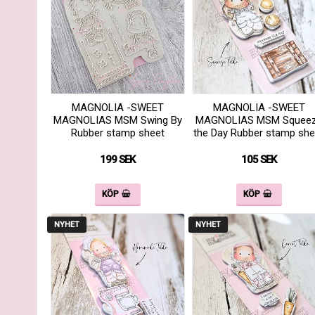
MAGNOLIA -SWEET
MAGNOLIA -SWEET
MAGNOLIAS MSM Swing By
MAGNOLIAS MSM Squee
Rubber stamp sheet
the Day Rubber stamp she
199 SEK
105 SEK
KÖP
KÖP
NYHET
NYHET