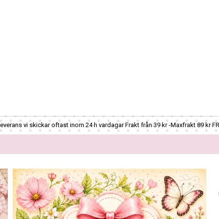
verans vi skickar oftast inom 24 h vardagar Frakt från 39 kr -Maxfrakt 89 kr F