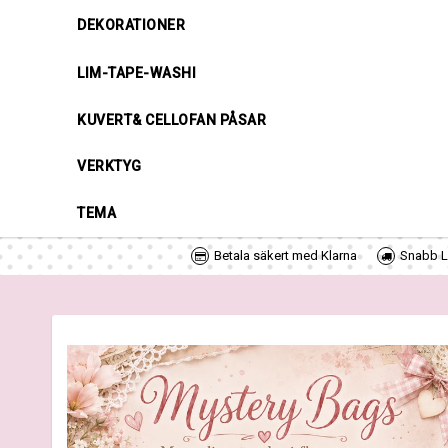
DEKORATIONER
LIM-TAPE-WASHI
KUVERT& CELLOFAN PÅSAR
VERKTYG
TEMA
Betala säkert med Klarna
Snabb Le