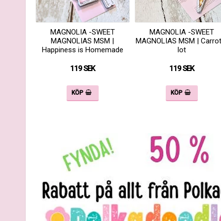
MAGNOLIA -SWEET
MAGNOLIA -SWEET
MAGNOLIAS MSM |
MAGNOLIAS MSM | Carrot
Happiness is Homemade
lot
119 SEK
119 SEK
KÖP
KÖP