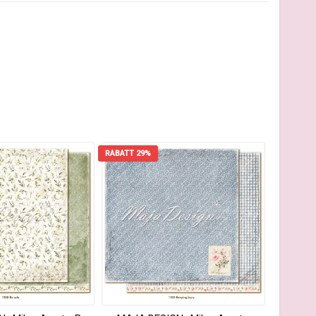
RABATT 29%