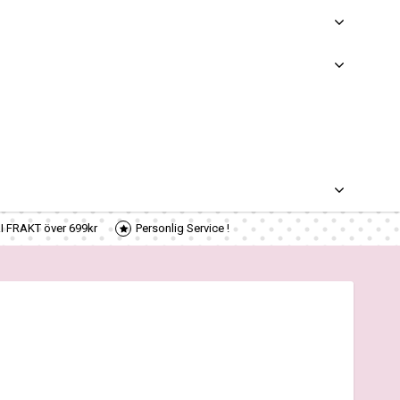
RI FRAKT över 699kr
Personlig Service !