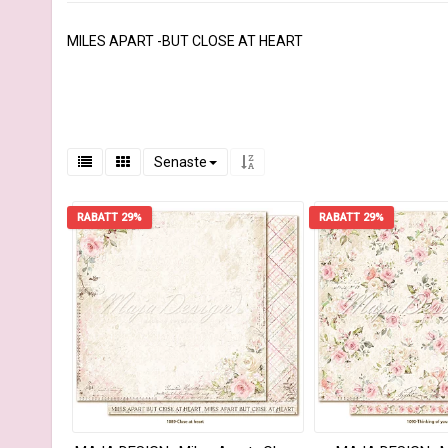
MILES APART -BUT CLOSE AT HEART
Senaste
RABATT 29%
RABATT 29%