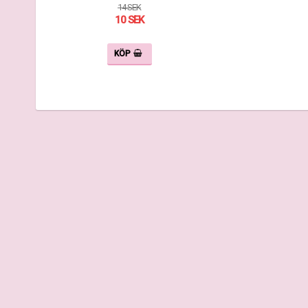
14 SEK
10 SEK
KÖP