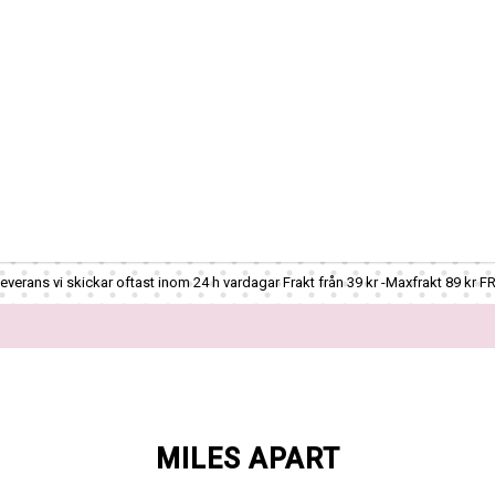
verans vi skickar oftast inom 24 h vardagar Frakt från 39 kr -Maxfrakt 89 kr F
MILES APART