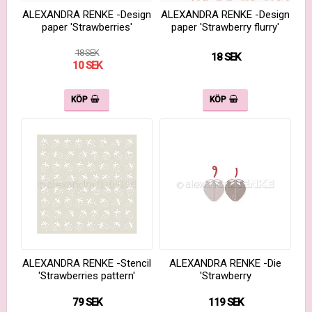
ALEXANDRA RENKE -Design
ALEXANDRA RENKE -Design
paper 'Strawberries'
paper 'Strawberry flurry'
18 SEK
18 SEK
10 SEK
KÖP
KÖP
ALEXANDRA RENKE -Stencil
ALEXANDRA RENKE -Die
'Strawberries pattern'
'Strawberry
79 SEK
119 SEK