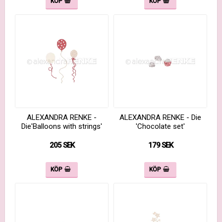
KÖP
KÖP
ALEXANDRA RENKE -
ALEXANDRA RENKE - Die
Die'Balloons with strings'
'Chocolate set'
205 SEK
179 SEK
KÖP
KÖP