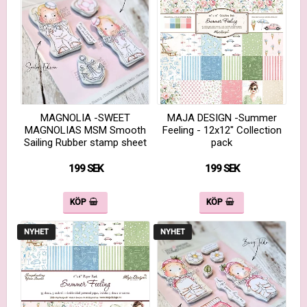
MAGNOLIA -SWEET
MAJA DESIGN -Summer
MAGNOLIAS MSM Smooth
Feeling - 12x12" Collection
Sailing Rubber stamp sheet
pack
199 SEK
199 SEK
KÖP
KÖP
NYHET
NYHET