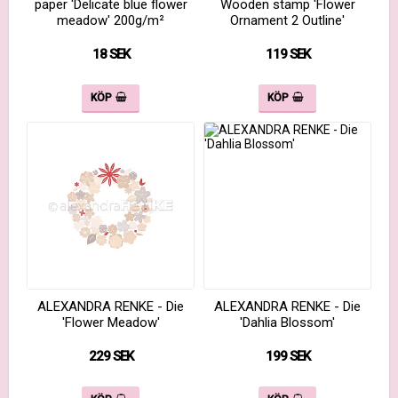
paper 'Delicate blue flower
Wooden stamp 'Flower
meadow' 200g/m²
Ornament 2 Outline'
18 SEK
119 SEK
KÖP
KÖP
ALEXANDRA RENKE - Die
ALEXANDRA RENKE - Die
'Flower Meadow'
'Dahlia Blossom'
229 SEK
199 SEK