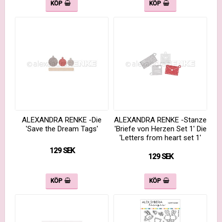
KÖP
KÖP
ALEXANDRA RENKE -Die
ALEXANDRA RENKE -Stanze
'Save the Dream Tags'
'Briefe von Herzen Set 1' Die
'Letters from heart set 1'
129 SEK
129 SEK
KÖP
KÖP