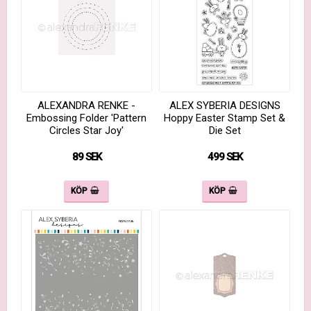
ALEXANDRA RENKE -
ALEX SYBERIA DESIGNS
Embossing Folder 'Pattern
Hoppy Easter Stamp Set &
Circles Star Joy'
Die Set
89 SEK
499 SEK
KÖP
KÖP