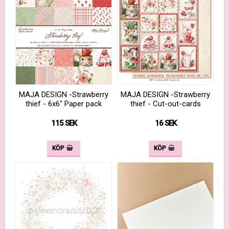
MAJA DESIGN -Strawberry
MAJA DESIGN -Strawberry
thief - 6x6" Paper pack
thief - Cut-out-cards
115 SEK
16 SEK
KÖP
KÖP