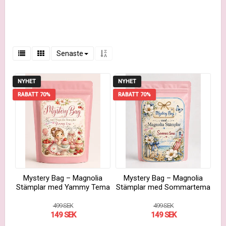
Senaste
NYHET
NYHET
RABATT 70%
RABATT 70%
Mystery Bag – Magnolia
Mystery Bag – Magnolia
Stämplar med Yammy Tema
Stämplar med Sommartema
499 SEK
499 SEK
149 SEK
149 SEK