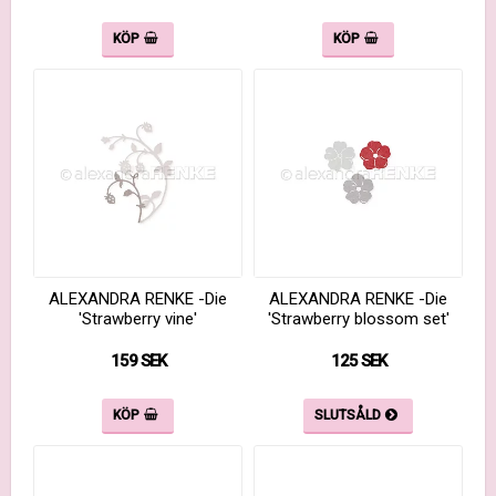
KÖP
KÖP
ALEXANDRA RENKE -Die
ALEXANDRA RENKE -Die
'Strawberry vine'
'Strawberry blossom set'
159 SEK
125 SEK
KÖP
SLUTSÅLD