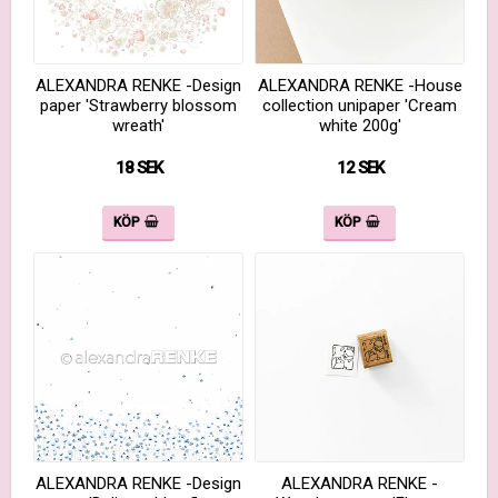
ALEXANDRA RENKE -Design
ALEXANDRA RENKE -House
paper 'Strawberry blossom
collection unipaper 'Cream
wreath'
white 200g'
18 SEK
12 SEK
KÖP
KÖP
ALEXANDRA RENKE -Design
ALEXANDRA RENKE -