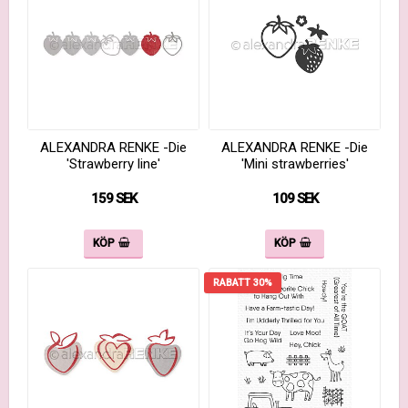
ALEXANDRA RENKE -Die
ALEXANDRA RENKE -Die
'Strawberry line'
'Mini strawberries'
159 SEK
109 SEK
KÖP
KÖP
RABATT 30%