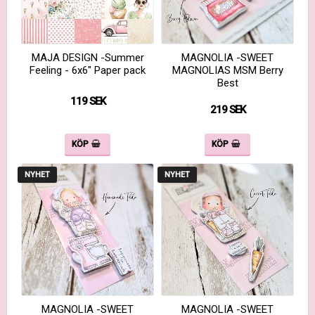
MAJA DESIGN -Summer
MAGNOLIA -SWEET
Feeling - 6x6" Paper pack
MAGNOLIAS MSM Berry
Best
119 SEK
219 SEK
KÖP
KÖP
NYHET
NYHET
MAGNOLIA -SWEET
MAGNOLIA -SWEET