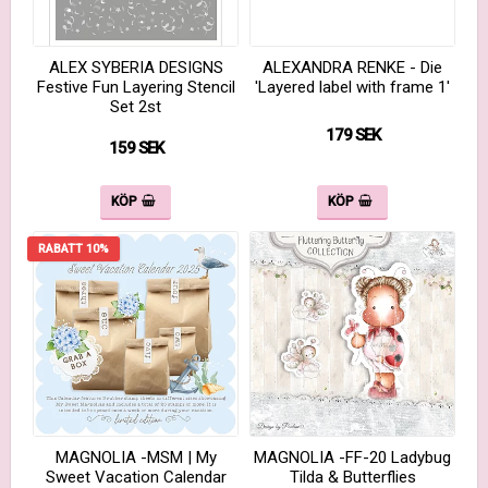
ALEX SYBERIA DESIGNS
ALEXANDRA RENKE - Die
Festive Fun Layering Stencil
'Layered label with frame 1'
Set 2st
179 SEK
159 SEK
KÖP
KÖP
RABATT 10%
MAGNOLIA -MSM | My
MAGNOLIA -FF-20 Ladybug
Sweet Vacation Calendar
Tilda & Butterflies