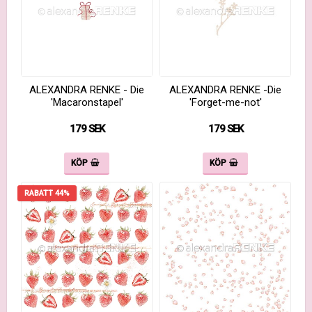
ALEXANDRA RENKE - Die
ALEXANDRA RENKE -Die
'Macaronstapel'
'Forget-me-not'
179 SEK
179 SEK
KÖP
KÖP
RABATT 44%