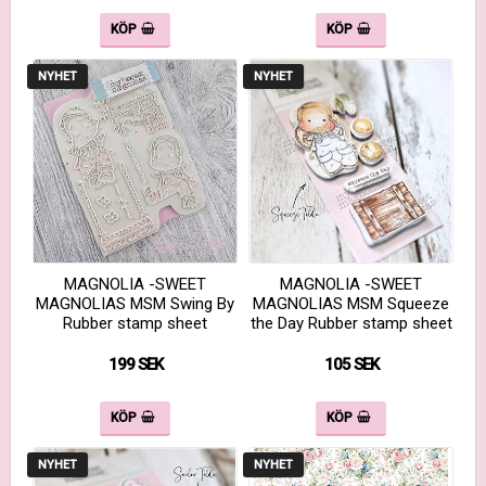
KÖP
KÖP
NYHET
NYHET
MAGNOLIA -SWEET
MAGNOLIA -SWEET
MAGNOLIAS MSM Swing By
MAGNOLIAS MSM Squeeze
Rubber stamp sheet
the Day Rubber stamp sheet
199 SEK
105 SEK
KÖP
KÖP
NYHET
NYHET