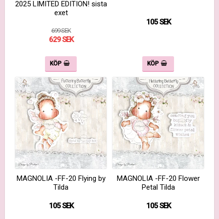
2025 LIMITED EDITION! sista
exet
105 SEK
699 SEK
629 SEK
KÖP
KÖP
MAGNOLIA -FF-20 Flying by
MAGNOLIA -FF-20 Flower
Tilda
Petal Tilda
105 SEK
105 SEK