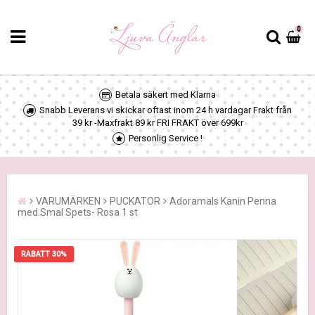
0
Betala säkert med Klarna
Snabb Leverans vi skickar oftast inom 24 h vardagar Frakt från
39 kr -Maxfrakt 89 kr FRI FRAKT över 699kr
Personlig Service !
VARUMÄRKEN
PUCKATOR
Adoramals Kanin Penna
med Smal Spets- Rosa 1 st
RABATT 30%