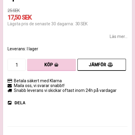
25 SEK
17,50 SEK
30 SEK
Lägsta pris de senaste 30 dagarna
Läs mer...
Leverans:
I lager
JÄMFÖR
KÖP
Betala säkert med Klarna
Maila oss, vi svarar snabbt!
Snabb leverans vi skickar oftast inom 24h på vardagar
DELA