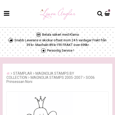
0
Betala säkert med Klarna
Snabb Leverans vi skickar oftast inom 24 h vardagar Frakt från
39 kr -Maxfrakt 89 kr FRI FRAKT över 699kr
Personlig Service !
STÄMPLAR
MAGNOLIA STAMPS BY
COLLECTION
MAGNOLIA STAMPS 2005-2007
SO06
Prinsessan Noni