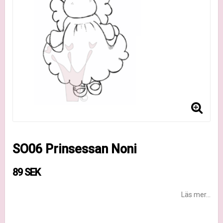
SO06 Prinsessan Noni
89 SEK
Läs mer...