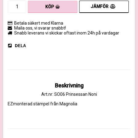
JÄMFÖR
KÖP
Betala säkert med Klarna
Maila oss, vi svarar snabbt!
Snabb leverans vi skickar oftast inom 24h på vardagar
DELA
Beskrivning
Art.nr: SO06 Prinsessan Noni
EZmonterad stämpel från Magnolia 
