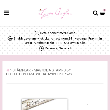
0
Betala säkert med Klarna
Snabb Leverans vi skickar oftast inom 24 h vardagar Frakt från
39 kr -Maxfrakt 89 kr FRI FRAKT över 699kr
Personlig Service !
STÄMPLAR
MAGNOLIA STAMPS BY
COLLECTION
MAGNOLIA-AY09 Tin Boxes