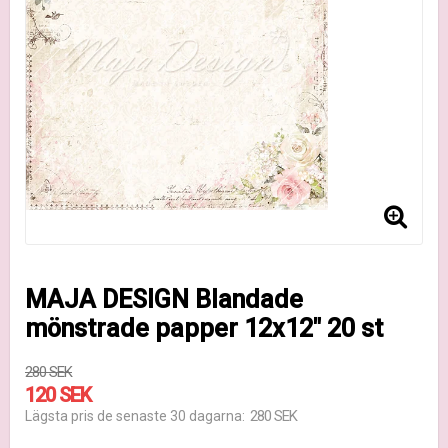
MAJA DESIGN Blandade
mönstrade papper 12x12" 20 st
280 SEK
120 SEK
280 SEK
Lägsta pris de senaste 30 dagarna