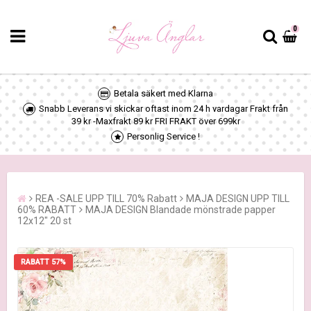
0
Betala säkert med Klarna
Snabb Leverans vi skickar oftast inom 24 h vardagar Frakt från
39 kr -Maxfrakt 89 kr FRI FRAKT över 699kr
Personlig Service !
REA -SALE UPP TILL 70% Rabatt
MAJA DESIGN UPP TILL
60% RABATT
MAJA DESIGN Blandade mönstrade papper
12x12" 20 st
RABATT 57%