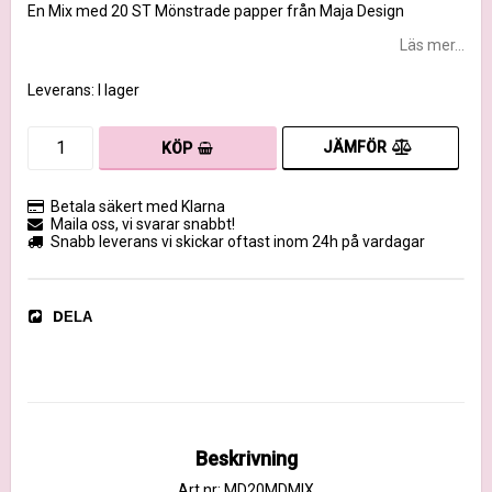
En Mix med 20 ST Mönstrade papper från Maja Design
Läs mer...
Leverans:
I lager
JÄMFÖR
KÖP
Betala säkert med Klarna
Maila oss, vi svarar snabbt!
Snabb leverans vi skickar oftast inom 24h på vardagar
DELA
Beskrivning
Art.nr: MD20MDMIX