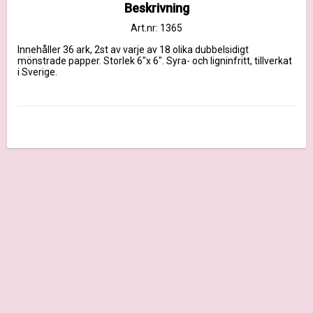
Beskrivning
Art.nr: 1365
Innehåller 36 ark, 2st av varje av 18 olika dubbelsidigt 
mönstrade papper. Storlek 6"x 6". Syra- och ligninfritt, tillverkat 
i Sverige.