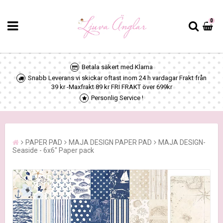
0
Betala säkert med Klarna
Snabb Leverans vi skickar oftast inom 24 h vardagar Frakt från
39 kr -Maxfrakt 89 kr FRI FRAKT över 699kr
Personlig Service !
PAPER PAD
MAJA DESIGN PAPER PAD
MAJA DESIGN-
Seaside - 6x6" Paper pack