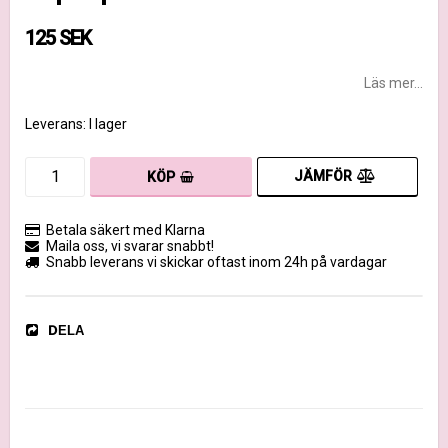
125 SEK
Läs mer...
Leverans:
I lager
JÄMFÖR
KÖP
Betala säkert med Klarna
Maila oss, vi svarar snabbt!
Snabb leverans vi skickar oftast inom 24h på vardagar
DELA