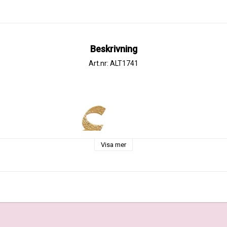
Beskrivning
Art.nr: ALT1741
Visa mer