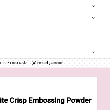
RI FRAKT över 699kr
Personlig Service !
te Crisp Embossing Powder