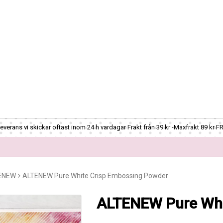
verans vi skickar oftast inom 24 h vardagar Frakt från 39 kr -Maxfrakt 89 kr F
ENEW
ALTENEW Pure White Crisp Embossing Powder
ALTENEW Pure Whi