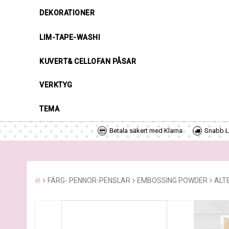
DEKORATIONER
LIM-TAPE-WASHI
KUVERT& CELLOFAN PÅSAR
VERKTYG
TEMA
Betala säkert med Klarna
Snabb Le
FÄRG- PENNOR-PENSLAR
EMBOSSING POWDER
ALT