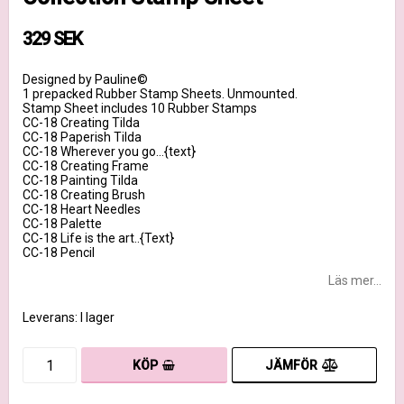
329 SEK
Designed by Pauline©
1 prepacked Rubber Stamp Sheets. Unmounted.
Stamp Sheet includes 10 Rubber Stamps
CC-18 Creating Tilda
CC-18 Paperish Tilda
CC-18 Wherever you go…{text}
CC-18 Creating Frame
CC-18 Painting Tilda
CC-18 Creating Brush
CC-18 Heart Needles
CC-18 Palette
CC-18 Life is the art..{Text}
CC-18 Pencil
Läs mer...
Leverans:
I lager
JÄMFÖR
KÖP