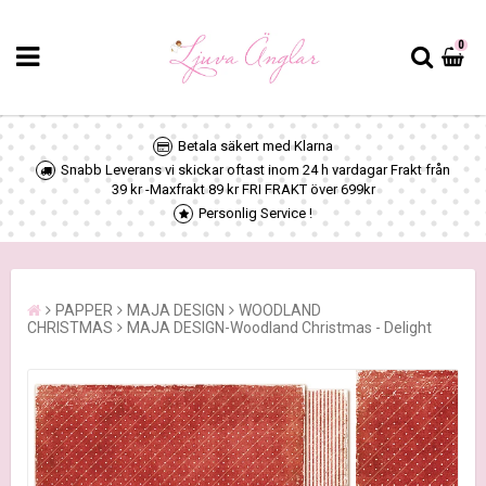
0
Betala säkert med Klarna
Snabb Leverans vi skickar oftast inom 24 h vardagar Frakt från
39 kr -Maxfrakt 89 kr FRI FRAKT över 699kr
Personlig Service !
PAPPER
MAJA DESIGN
WOODLAND
CHRISTMAS
MAJA DESIGN-Woodland Christmas - Delight