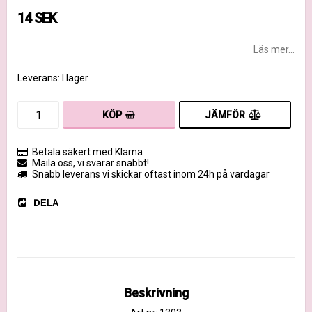
14 SEK
Läs mer...
Leverans:
I lager
JÄMFÖR
KÖP
Betala säkert med Klarna
Maila oss, vi svarar snabbt!
Snabb leverans vi skickar oftast inom 24h på vardagar
DELA
Beskrivning