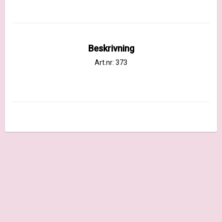
Beskrivning
Art.nr: 373