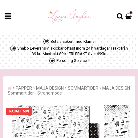
0
Betala säkert med Klarna
Snabb Leverans vi skickar oftast inom 24 h vardagar Frakt från
39 kr -Maxfrakt 89 kr FRI FRAKT över 699kr
Personlig Service !
PAPPER
MAJA DESIGN
SOMMARTIDER
MAJA DESIGN
Sommartider - Strandmode
RABATT 50%