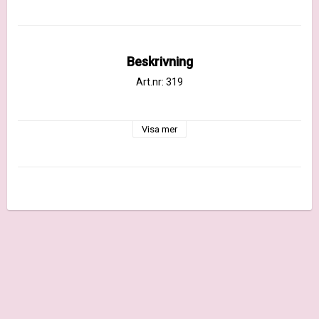
Beskrivning
Art.nr: 319
Visa mer