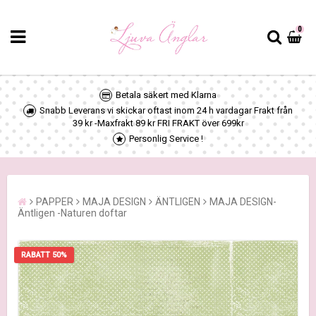
0
Betala säkert med Klarna
Snabb Leverans vi skickar oftast inom 24 h vardagar Frakt från
39 kr -Maxfrakt 89 kr FRI FRAKT över 699kr
Personlig Service !
PAPPER
MAJA DESIGN
ÄNTLIGEN
MAJA DESIGN-
Äntligen -Naturen doftar
RABATT 50%